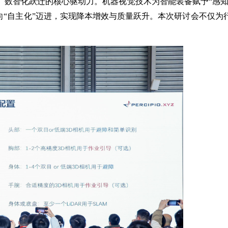
数智化跃迁的核心驱动力。机器视觉技术为智能装备赋予“感知之
向“自主化”迈进，实现降本增效与质量跃升。本次研讨会不仅