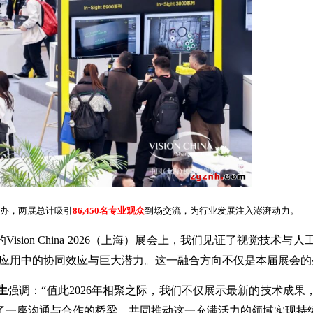
办，两展总计吸引
86
,450
名专业观众
到场交流，为行业发展注入澎湃动力。
的Vision China 2026（上海）展会上，我们见证了视觉
实际应用中的协同效应与巨大潜力。这一融合方向不仅是本届展会的亮点
生
强调：“值此2026年相聚之际，我们不仅展示最新的技术成
了一座沟通与合作的桥梁，共同推动这一充满活力的领域实现持续