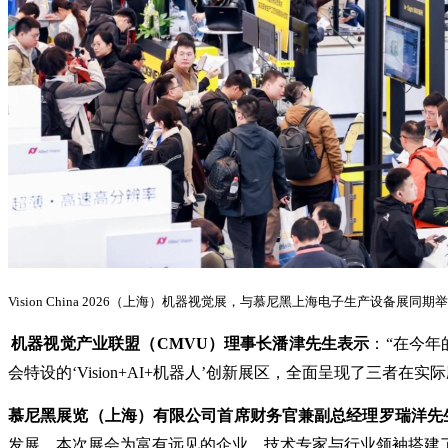
Vision China 2026（上海）
机器视觉展，与慕尼黑上海电子生产设备展同期举
机器视觉产业联盟（CMVU）理事长潘津先生表示
：“在今年
会特设的‘Vision+AI+机器人’创新展区，全面呈现了三者在
慕尼黑展览（上海）有限公司首席财务官兼副总经理罗瑞洋先
发展。本次展会为富有远见的企业、技术专家与行业领袖搭建