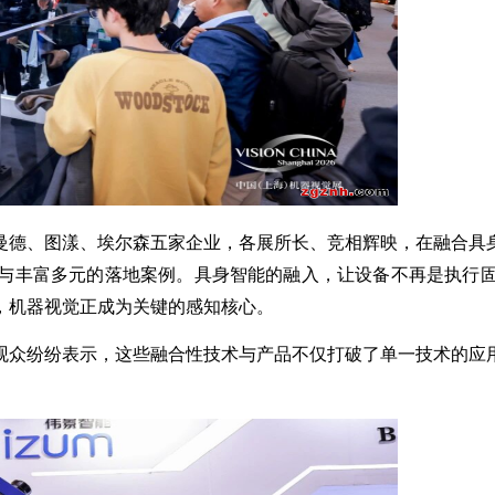
曼德、图漾、埃尔森五家企业，各展所长、竞相辉映，在融合具
与丰富多元的落地案例。具身智能的融入，让设备不再是执行
，机器视觉正成为关键的感知核心。
观众纷纷表示，这些融合性技术与产品不仅打破了单一技术的应