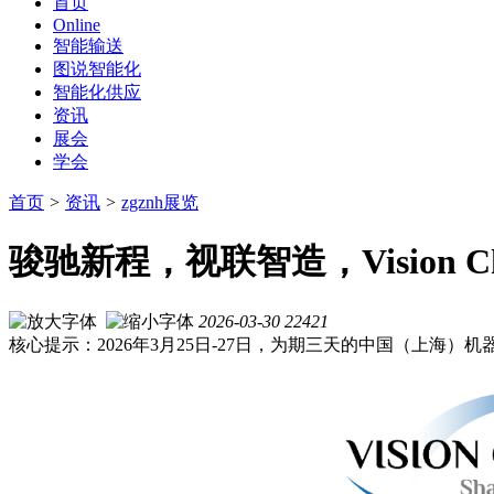
首页
Online
智能输送
图说智能化
智能化供应
资讯
展会
学会
首页
>
资讯
>
zgznh展览
骏驰新程，视联智造，Vision 
2026-03-30
22421
核心提示：2026年3月25日-27日，为期三天的中国（上海）机