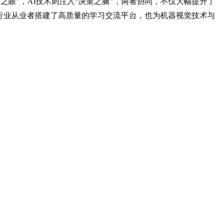
眼”，AI技术则注入“决策之脑”，两者协同，不仅大幅提升了
为行业从业者搭建了高质量的学习交流平台，也为机器视觉技术与