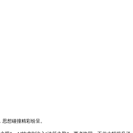
，思想碰撞精彩纷呈。