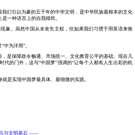
。
载着我们引以为豪的五千年的中华文明，是中华民族最根本的文化
上是一种语言上的自我殖民。
的现象。虽然中国从未丧失主权，但如果我们习惯于用英语来衡
“中为洋用”。
汉语，是保障政令畅通、市场统一、文化教育公平的基础。现在几
时代的门外，这与“中国梦”强调的“让每个人都有人生出彩的机
身就是实现中国梦最具体、最细微的实践。
点与文明基石 ——