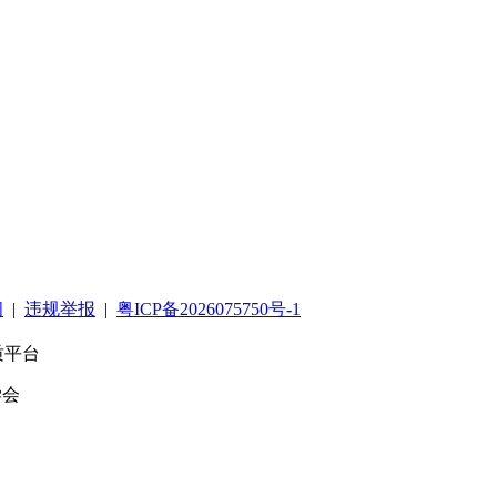
阅
|
违规举报
|
粤ICP备2026075750号-1
质平台
学会