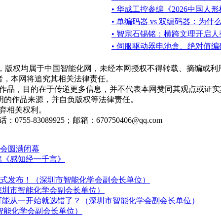
• 华成工控参编《2026中国
• 单编码器 vs 双编码器：为
• 智宗石锡铭：横跨文理开启
• 伺服驱动器电池盒、绝对值
作品，版权均属于中国智能化网，未经本网授权不得转载、摘编或
者，本网将追究其相关法律责任。
作品，目的在于传递更多信息，并不代表本网赞同其观点或证实
明的作品来源，并自负版权等法律责任。
弃相关权利。
3089925；邮箱：670750406@qq.com
览会圆满闭幕
铭《感知经一千言》
正式发布！（深圳市智能化学会副会长单位）
深圳市智能化学会副会长单位）
”，可能从一开始就选错了？（深圳市智能化学会副会长单位）
智能化学会副会长单位）