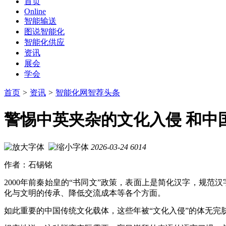
首页
Online
智能输送
图说智能化
智能化供应
资讯
展会
学会
首页
>
资讯
>
智能化网智荐头条
警惕中英夹杂的文化入侵 和中
2026-03-24
6014
作者：石锡铭
2000年前秦始皇的“书同文”政策，表面上是简化汉字，规
化与文明的传承、降低交流成本等各个方面。
如此重要的中国传统文化载体，这些年被“文化入侵”的体无完