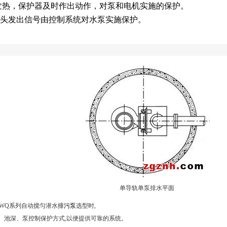
发热，保护器及时作出动作，对泵和电机实施的保护。
探头发出信号由控制系统对水泵实施保护。
单导轨单泵排水平面
JPWQ系列自动搅匀潜水
排污泵
选型时,
、池深、泵控制保护方式,以便提供可靠的系统。