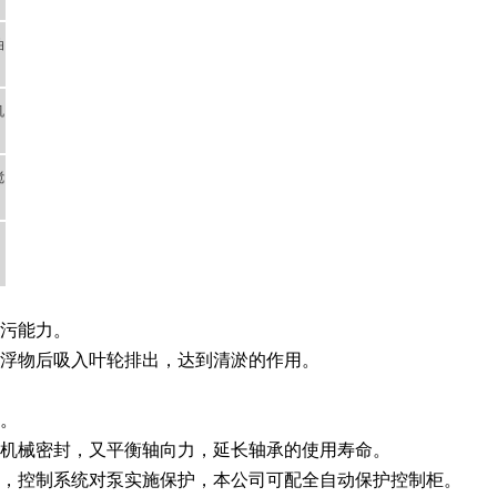
油
机
搅
排污能力。
悬浮物后吸入叶轮排出，达到清淤的作用。
行。
护机械密封，又平衡轴向力，延长轴承的使用寿命。
号，控制系统对泵实施保护，本公司可配全自动保护控制柜。