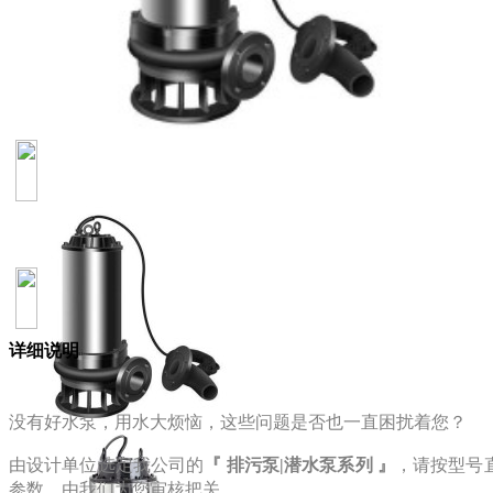
详细说明
没有好水泵，用水大烦恼，这些问题是否也一直困扰着您？
由设计单位选定我公司的
『 排污泵|潜水泵系列 』
，请按型号
参数，由我们为您审核把关。