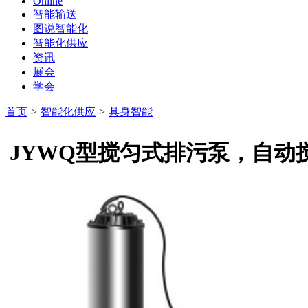
Online
智能输送
图说智能化
智能化供应
资讯
展会
学会
首页
>
智能化供应
>
具身智能
JYWQ型搅匀式排污泵，自动