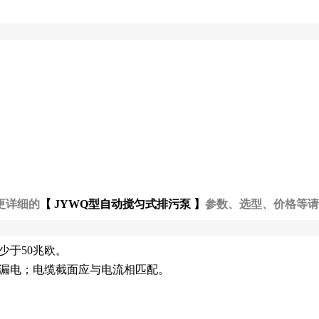
更详细的
【 JYWQ型自动搅匀式排污泵 】
参数、选型、价格等请
少于50兆欧。
免漏电；电缆截面应与电流相匹配。