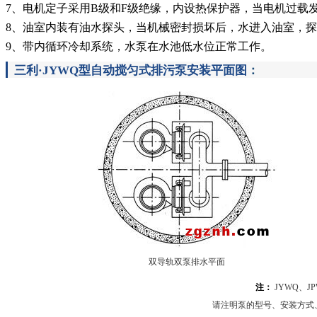
7、电机定子采用B级和F级绝缘，内设热保护器，当电机过载
8、油室内装有油水探头，当机械密封损坏后，水进入油室，
9、带内循环冷却系统，水泵在水池低水位正常工作。
三利·JYWQ型自动搅匀式排污泵安装平面图
：
双导轨双泵排水平面
注：
JYWQ、
请注明泵的型号、安装方式