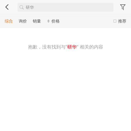
综合
询价
销量
价格
推荐
抱歉，没有找到与“
研华
” 相关的内容