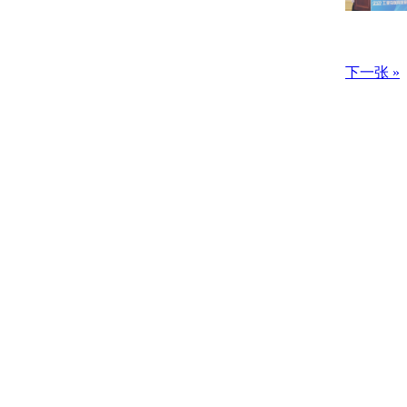
下一张 »