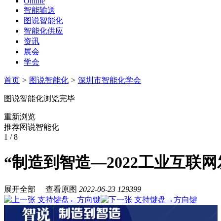
Online
智能输送
图说智能化
智能化供应
资讯
展会
学会
首页
>
图说智能化
>
深圳市智能化学会
图说智能化浏览完毕
重新浏览
推荐图说智能化
1
/ 8
“制造到智造—2022工业互联
展开全部
查看原图
2022-06-23
129399