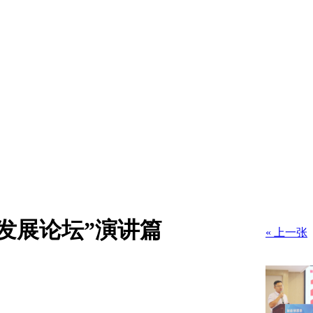
网发展论坛”演讲篇
« 上一张