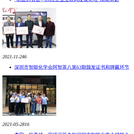
2021-11-24
6
深圳市智能化学会阿智茶八第63期颁发证书和牌匾环节
2021-05-28
16