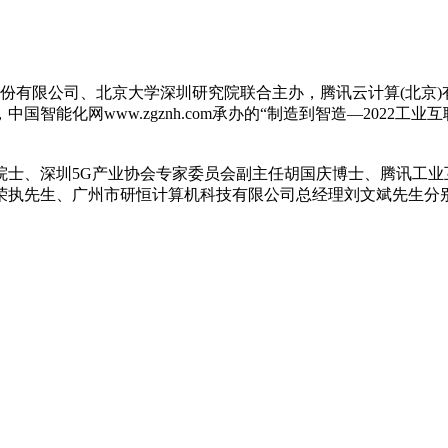
信股份有限公司、北京大学深圳研究院联合主办，腾讯云计算(北
智能化网www.zgznh.com承办的“制造到智造—2022工
院士、深圳5G产业协会专家委员会副主任胡国庆博士、腾讯工业
荣执先生、广州市研恒计算机科技有限公司总经理刘文斌先生分