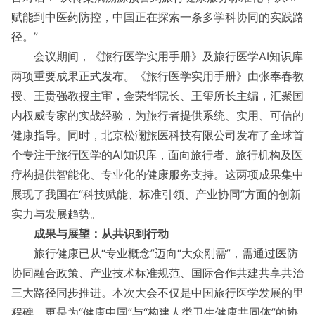
赋能到中医药防控，中国正在探索一条多学科协同的实践路
径。”
会议期间，《旅行医学实用手册》及旅行医学AI知识库
两项重要成果正式发布。《旅行医学实用手册》由张奉春教
授、王贵强教授主审，金荣华院长、王玺所长主编，汇聚国
内权威专家的实战经验，为旅行者提供系统、实用、可信的
健康指导。同时，北京松澜旅医科技有限公司发布了全球首
个专注于旅行医学的AI知识库，面向旅行者、旅行机构及医
疗构提供智能化、专业化的健康服务支持。这两项成果集中
展现了我国在“科技赋能、标准引领、产业协同”方面的创新
实力与发展趋势。
成果与展望：从共识到行动
旅行健康已从“专业概念”迈向“大众刚需”，需通过医防
协同融合政策、产业技术标准规范、国际合作共建共享共治
三大路径同步推进。本次大会不仅是中国旅行医学发展的里
程碑，更是为“健康中国”与“构建人类卫生健康共同体”的协