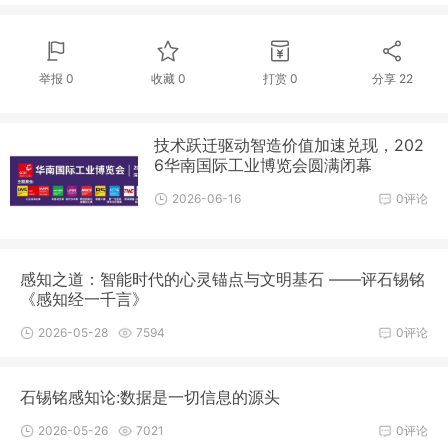
举报 0
收藏 0
打赏
0
分享
22
技术跃迁驱动智造价值加速兑现，202
6华南国际工业博览会圆满闭幕
2026-06-16
0评论
感知之道：智能时代的心灵锚点与文明基石 ——评石锡铭
《感知经一千言》
2026-05-28
7594
0评论
石锡铭感知论:数据是一切信息的源头
2026-05-26
7021
0评论