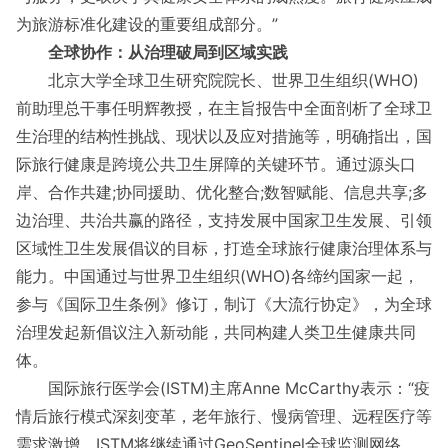
为旅游标准化建设的重要组成部分。”
全球协作：从治理破局到区域实践
北京大学全球卫生研究院院长、世界卫生组织(WHO)
前助理总干事任明辉教授，在主旨报告中全面剖析了全球卫
生治理的结构性挑战、现状以及应对措施等，明确指出，国
际旅行健康是跨境公共卫生屏障的关键环节。通过源头口
岸、合作共建;协同援助、优化整合;数智赋能、信息共享;多
边治理、共治共赢的路径，支持发展中国家卫生发展、引领
区域性卫生发展倡议的目标，打造全球旅行健康治理体系与
能力。中国通过与世界卫生组织(WHO)各缔约国家一起，
参与《国际卫生条例》修订，制订《大流行协定》，为全球
治理发起新倡议注入新动能，共同构建人类卫生健康共同
体。
国际旅行医学会(ISTM)主席Anne McCarthy表示：“疫
情后旅行模式深刻变革，老年旅行、慢病管理、远程医疗等
需求激增。ISTM将继续通过GeoSentinel全球监测网络、