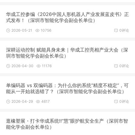
华成工控参编《2026中国人形机器人产业发展蓝皮书》正
式发布！（深圳市智能化学会副会长单位）
2026-05-21
10756
0评论
深耕运动控制 赋能具身未来｜华成工控亮相产业大会（深
圳市智能化学会副会长单位）
2026-04-30
11176
0评论
单编码器 vs 双编码器：为什么你的系统“精度不稳定”，可
能从一开始就选错了？（深圳市智能化学会副会长单位）
2026-04-29
4617
0评论
逛橡塑展・打卡华成系统‼“慧”眼护航安全生产（深圳市智
能化学会副会长单位）