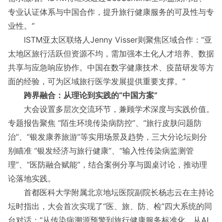
专业认证体系与中国合作，提升旅行健康服务的可及性与专
业性。”
ISTM亚太区联络人Jenny Visser则聚焦区域合作：“亚
太地区旅行活跃但资源不均，需加强本土化人才培养、数据
共享与应急响应协作。中国在数字健康技术、疫苗研发等方
面的经验，可为区域旅行医学发展提供重要支撑。”
跨界融合：从理论到实践的“中国方案”
大会设置多层次交流环节，兼顾学术深度与实践价值。
专题报告聚焦 “陌生环境传染病防控”、“旅行皮肤问题防
治”、“银发康养旅游”等实用场景及趋势，三大分论坛则分
别瞄准 “银发经济与旅行健康”、“输入性传染病监测管
理”、“医防融合赋能”，结合案例分享与圆桌讨论，推动理
论落地实践。
首都医科大学附属北京地坛医院副院长杨志云在主持论
坛时指出，大会首次实现了“医、旅、防、检”四大系统的同
台对话：“从传染病溯源预警到旅行健康服务标准化，从AI