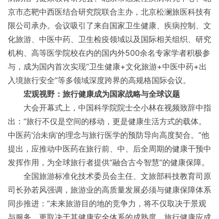
京市态靶中西医结合研究院联合主办，北京松澜旅医科技有
限公司承办。会议吸引了来自国家卫生健康、疾病控制、文
化旅游、中医中药、卫生检疫领域以及国际相关组织、研究
机构、高等医学院校在内的国内外500余名专家学者积极参
与，成为国内首次实现“卫生健康+文化旅游+中医中药+出
入境旅行安全”等多领域深度跨界的高规格国际会议。
宏观视野：旅行健康成为国家战略与全球议题
大会开幕式上，中国科学院院士仝小林在视频致辞中指
出：“旅行不仅是空间的移动，更是健康生活方式的载体。
中医药‘治未病’的理念与旅行医学的预防导向高度契合。”他
提出，应推动中医药在旅行前、中、后全周期的健康干预中
发挥作用，为全球旅行者提供“融合古今智慧”的健康保障。
全国旅游标准化技术委员会主任、文旅部科技教育司原
司长孙若风强调，旅游业的高质量发展必须与健康保障体系
同步推进：“未来旅游目的地的竞争力，将不仅取决于景观
与服务，更取决于其健康安全体系的成熟度。旅行健康应成