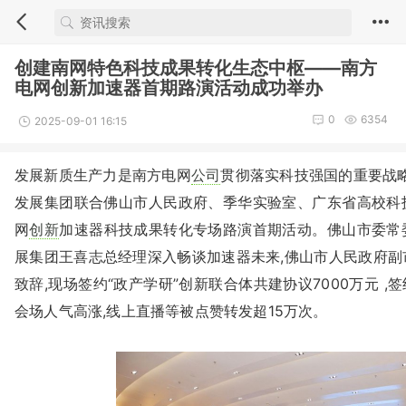
创建南网特色科技成果转化生态中枢——南方
电网创新加速器首期路演活动成功举办
0
6354
2025-09-01 16:15
发展新质生产力是南方电网
公司
贯彻落实科技强国的重要战略
发展集团联合佛山市人民政府、季华实验室、广东省高校科
网
创新
加速器科技成果转化专场路演首期活动。佛山市委常
展集团王喜志总经理深入畅谈加速器未来,佛山市人民政府副
致辞,现场签约“政产学研”创新联合体共建协议7000万元 ,
会场人气高涨,线上直播等被点赞转发超15万次。