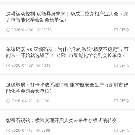
深耕运动控制 赋能具身未来｜华成工控亮相产业大会（深
圳市智能化学会副会长单位）
2026-04-30
11213
0评论
单编码器 vs 双编码器：为什么你的系统“精度不稳定”，可
能从一开始就选错了？（深圳市智能化学会副会长单位）
2026-04-29
4639
0评论
逛橡塑展・打卡华成系统‼“慧”眼护航安全生产（深圳市智
能化学会副会长单位）
2026-04-21
11091
0评论
智宗石锡铭：横跨文理开启人类未来生存模式的转变
2026-04-13
6398
0评论