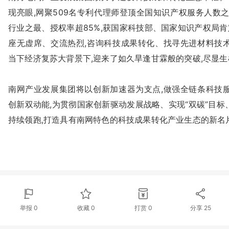
现亮眼,网聚509名专利代理师登顶全国知识产权服务人数之
行业之最、授权率超85%,获国家科技部、国家知识产权局肯
座无虚席、交流热烈,咨询科技成果转化、找寻先进材料技
当下经济复苏大背景下,迎来了如久旱逢甘霖般的突破,尽显
南网产业发展集团将以创新加速器为支点,做强全链条科技服
创新双动能,为贯彻国家创新驱动发展战略、实现“双碳”目标
持续领跑,打造具有南网特色的科技成果转化产业生态的新名
举报 0
收藏 0
打赏
0
分享
25