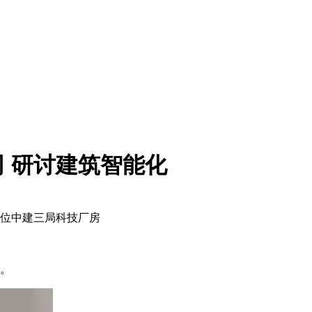
 研讨建筑智能化
单位中建三局科技厂房
司。