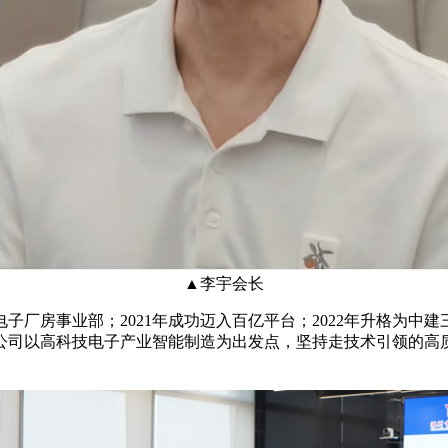
▲
李宇会长
局电子厂房事业部；2021年成功迈入百亿平台；2022年升格
公司以高科技电子产业智能制造为出发点，坚持走技术引领的高