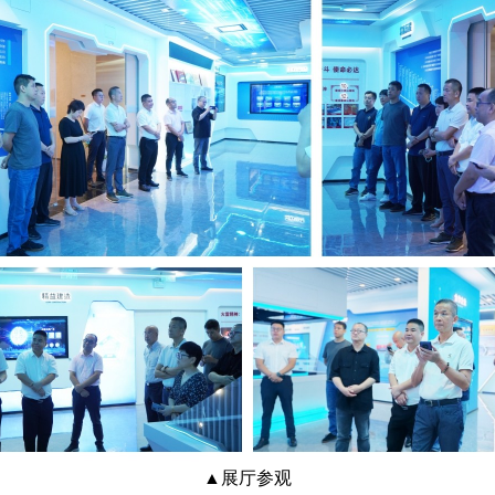
▲
展厅参观