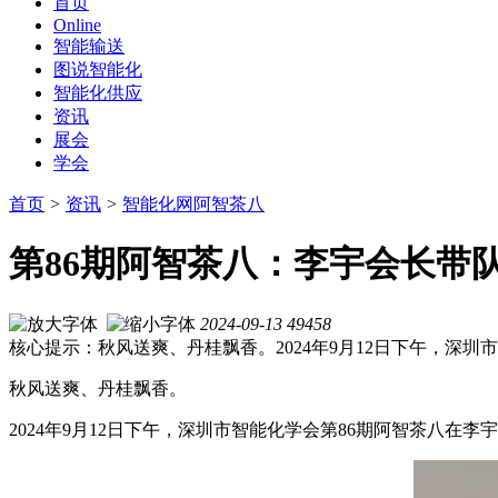
首页
Online
智能输送
图说智能化
智能化供应
资讯
展会
学会
首页
>
资讯
>
智能化网阿智茶八
第86期阿智茶八：李宇会长带
2024-09-13
49458
核心提示：秋风送爽、丹桂飘香。2024年9月12日下午，深
秋风送爽、丹桂飘香。
2024年9月12日下午，深圳市智能化学会第86期阿智茶八