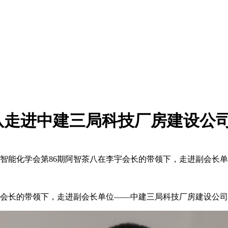
队走进中建三局科技厂房建设公司
圳市智能化学会第86期阿智茶八在李宇会长的带领下，走进副会长
在李宇会长的带领下，走进副会长单位——中建三局科技厂房建设公