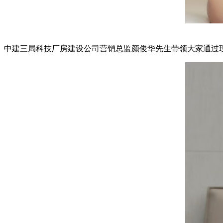
中建三局科技厂房建设公司营销总监颜俊华先生带领大家通过