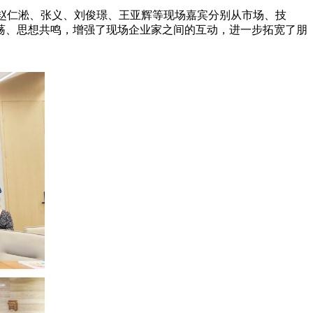
、赵仁淞、张义、刘俊璟、王亚辉等现场嘉宾分别从市场、技
荡、思想共鸣，增强了现场企业家之间的互动，进一步拓宽了朋