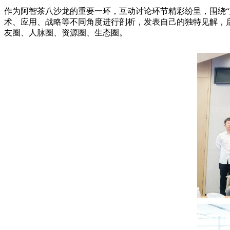
作为阿智茶八沙龙的重要一环，互动讨论环节精彩纷呈，围绕“
术、应用、战略等不同角度进行剖析，发表自己的独特见解，
友圈、人脉圈、资源圈、生态圈。