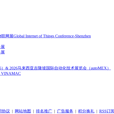
ternet of Things Conference-Shenzhen
备展
备展
26）& 2026马来西亚吉隆坡国际自动化技术展览会（autoMEX）
VINAMAC
用协议
|
网站地图
|
排名推广
|
广告服务
|
积分换礼
|
RSS订