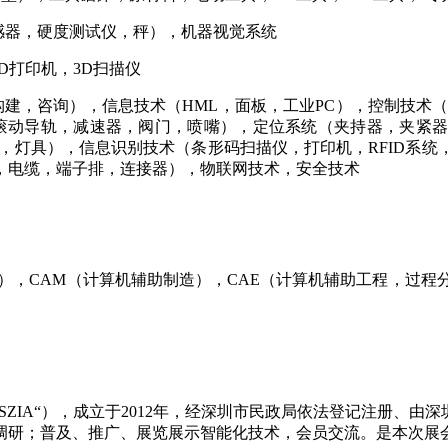
感器，硬度测试仪，秤），机器视觉系统
D打印机，3D扫描仪
建，咨询），信息技术（HML，面板，工业PC），控制技术（P
滚动导轨，减速器，阀门，喷嘴），定位系统（夹持器，夹紧
，灯具），信息识别技术（条形码扫描仪，打印机，RFID系
，电缆，端子排，连接器），物联网技术，安全技术
），CAM（计算机辅助制造），CAE（计算机辅助工程，过程
 Academy，简称” SZIA“），成立于2012年，经深圳市民政局依
调研；普及、推广、展览展示智能化技术，会员交流。是本次展