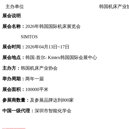
主办单位
韩国机床产业
展会说明
展会名称：
2026
年韩国国际机床展览会
SIMTOS
展会时间：
2026
年04月13日~17日
展会地点：
韩国-首尔- Kintex韩国国际会展中心
主办方：
韩国机床产业协会
举办周期：
两年一届
展会面积：
100000
平米
参展商数量：
及参展品牌达到800家
中国一级代理：
深圳市智能化学会