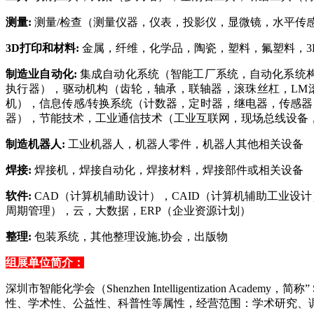
测量:
测量/检查（测量仪器，仪表，投影仪，显微镜，水平传
3D
打印和材料:
金属，纤维，化学品，陶瓷，塑料，氟塑料，3
制造业自动化:
集成自动化系统（智能工厂系统，自动化系统构
执行器），驱动机构（齿轮，轴承，联轴器，滚珠丝杠，LM
机），信息传感/转换系统（计数器，定时器，继电器，传感器
器），节能技术，工业通信技术（工业互联网，现场总线设备
制造机器人:
工业机器人，机器人零件，机器人其他相关设备
焊接:
焊接机，焊接自动化，焊接材料，焊接部件或相关设备
软件:
CAD
（计算机辅助设计），CAID（计算机辅助工业设计
周期管理），云，大数据，ERP（企业资源计划）
整理:
包装系统，其他整理设施,协会，出版物
组展单位简介：
深圳市智能化学会（Shenzhen Intelligentization
性、学术性、公益性、科普性等属性，经营范围：学术研究、