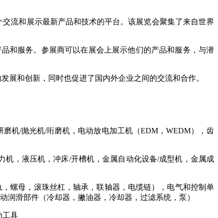
个交流和展示最新产品和技术的平台。该展览会聚集了来自世界
产品和服务。参展商可以在展会上展示他们的产品和服务，与潜
的发展和创新，同时也促进了国内外企业之间的交流和合作。
机/抛光机/珩磨机，电动放电加工机（EDM，WEDM），齿
力机，液压机，冲床/开槽机，金属自动化设备/成型机，金属成
导轨，螺母，滚珠丝杠，轴承，联轴器，电缆链），电气和控制单
及气动润滑部件（冷却器，撇油器，冷却器，过滤系统，泵）
动工具