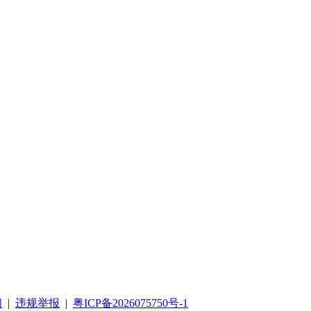
阅
|
违规举报
|
粤ICP备2026075750号-1