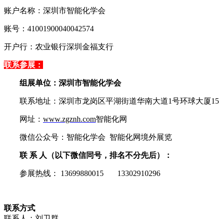
账户名称：深圳市智能化学会
账号：41001900040042574
开户行：农业银行深圳金福支行
联系参展：
组展单位：深圳市智能化学会
联系地址：深圳市龙岗区平湖街道华南大道1号环球大厦15
网址：
www.zgznh.com
智能化网
微信公众号：智能化学会 智能化网境外展览
联 系 人（以下微信同号，排名不分先后）：
参展热线： 13699880015 13302910296
联系方式
联系人：刘卫群