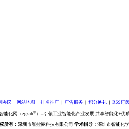
用协议
|
网站地图
|
排名推广
|
广告服务
|
积分换礼
|
RSS订
®
智能化网（zgznh
）--引领工业智能化产业发展 共享智能化+优
权所有：
深圳市智控圈科技有限公司
学术指导：
深圳市智能化