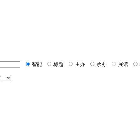
智能
标题
主办
承办
展馆