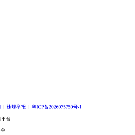
阅
|
违规举报
|
粤ICP备2026075750号-1
质平台
学会