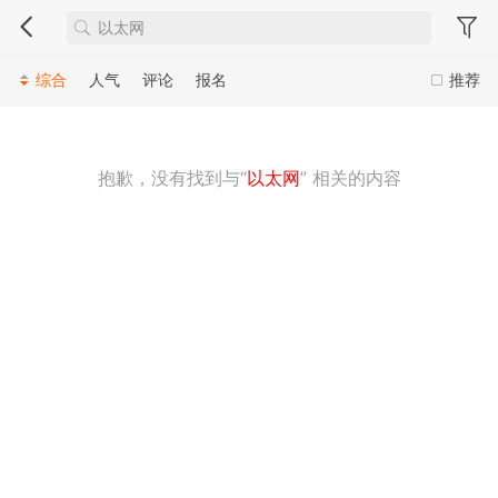
综合
人气
评论
报名
推荐
抱歉，没有找到与“
以太网
” 相关的内容