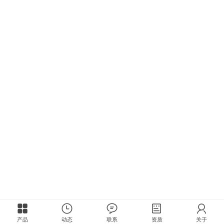
产品
动态
联系
资质
关于