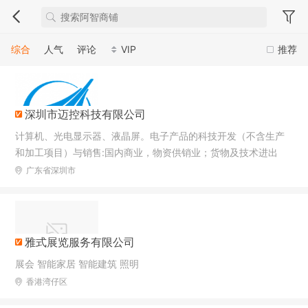
综合
人气
评论
VIP
推荐
深圳市迈控科技有限公司
计算机、光电显示器、液晶屏。电子产品的科技开发（不含生产
和加工项目）与销售:国内商业，物资供销业；货物及技术进出
口。（以上均不含法律、行政法规、国务院决定规定需前置审批
广东省深圳市
和禁止的项目）。
雅式展览服务有限公司
展会 智能家居 智能建筑 照明
香港湾仔区