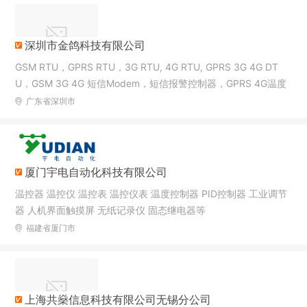
深圳市金鸽科技有限公司
GSM RTU，GPRS RTU，3G RTU, 4G RTU, GPRS 3G 4G DT
U，GSM 3G 4G 短信Modem，短信报警控制器，GPRS 4G温度
湿度采集控制器，短信远程报警控制器、GSM/短信/GPRS/3G/4
广东省深圳市
G RTU远程测控终端、GSM/短信/GPRS/3G/4G温湿度数据采集
报警控制器、无线433MHz分布式数据采集远程测控终端、远程
电力监控测量终端、Modbus短信测控终端、物联网数据传输终端
DTU、以太网远程I/O数据采集模块、云平台、WEB监控、APP
厦门宇电自动化科技有限公司
温控器 温控仪 温控表 温控仪表 温度控制器 PID控制器 工业调节
器 人机界面触摸屏 无纸记录仪 固态继电器等
福建省厦门市
上海共燊信息科技有限公司无锡分公司