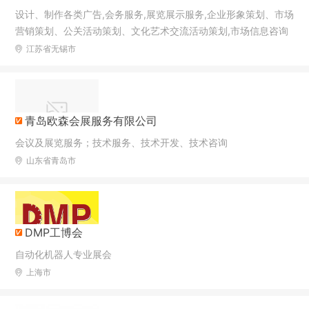
设计、制作各类广告,会务服务,展览展示服务,企业形象策划、市场
营销策划、公关活动策划、文化艺术交流活动策划,市场信息咨询
与调查(不得从事社会调查、社会调研、民意调查、民意测验)。
江苏省无锡市
（依法须经批准的项目，经相关部门批准后方可开展经营活动）
青岛欧森会展服务有限公司
会议及展览服务；技术服务、技术开发、技术咨询
山东省青岛市
DMP工博会
自动化机器人专业展会
上海市