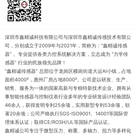
深圳市鑫精诚科技有限公司与深圳市鑫精诚传感技术有限公
司，分别成立于2009年与2021年，简称为：“鑫精诚传感
器” 。专业提供各类力控系统解决方案，立志成为 “力学传
感器” 行业的民族领先品牌！
“鑫精诚传感器” 总部位于龙岗区横岗街道大运AI小镇，占地
面积4000²，惠州厂房占地8000²。公司是以研发、生产、
销售、服务为一体的国家高新与专精特新技术企业。拥有从
事智能传感器与控制仪表行业多年的专业研发设计经验团队
46余人，获得发明专利25余项，实用新型专利53余项，软
著20余项；公司严格执行SGS-ISO9001、14001等国际管
理体系认证；取得CE/ROSH/UL等国际产品认证。
鑫精诚公司专注于微型压力、称重、多轴力、扭力等多样化