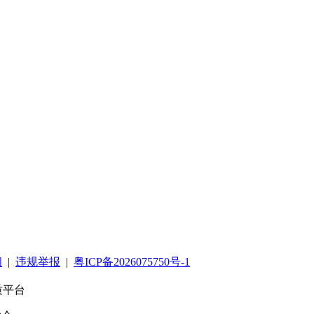
阅
|
违规举报
|
粤ICP备2026075750号-1
质平台